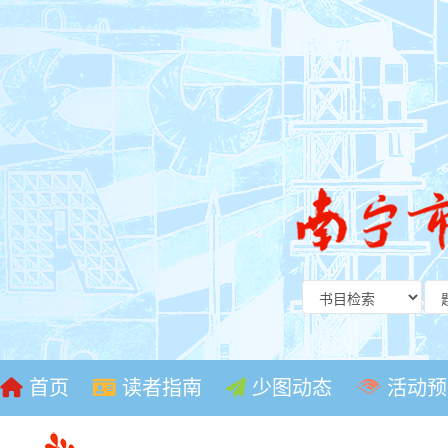
首页
读者指南
少图动态
活动预