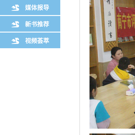
媒体报导
新书推荐
视频荟萃