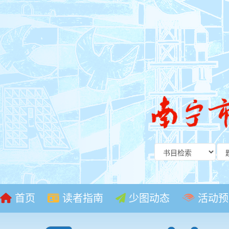
首页
读者指南
少图动态
活动预