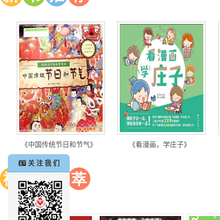
《中国传统节日和节气》
《看漫画，学庄子》
关 注 我 们